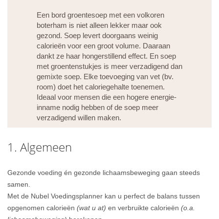
Een bord groentesoep met een volkoren
boterham is niet alleen lekker maar ook
gezond. Soep levert doorgaans weinig
calorieën voor een groot volume. Daaraan
dankt ze haar hongerstillend effect. En soep
met groentenstukjes is meer verzadigend dan
gemixte soep. Elke toevoeging van vet (bv.
room) doet het caloriegehalte toenemen.
Ideaal voor mensen die een hogere energie-
inname nodig hebben of de soep meer
verzadigend willen maken.
1. Algemeen
Gezonde voeding én gezonde lichaamsbeweging gaan steeds
samen.
Met de Nubel Voedingsplanner kan u perfect de balans tussen
opgenomen calorieën
(wat u at)
en verbruikte calorieën
(o.a.